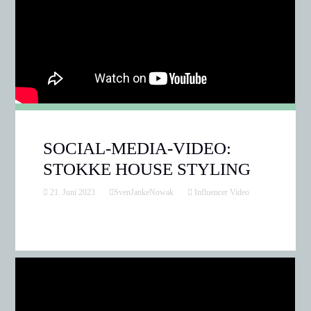
SOCIAL-MEDIA-VIDEO:
STOKKE HOUSE STYLING
21. Juni 2023
SvenJankeNowak
Influencer Video