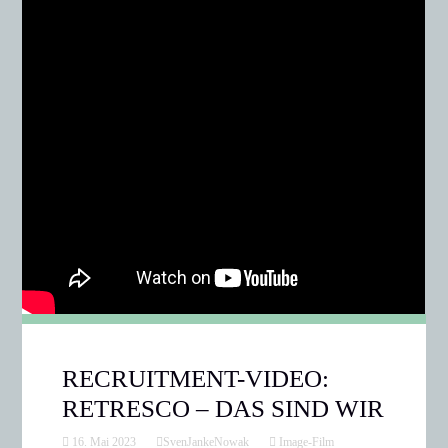
RECRUITMENT-VIDEO:
RETRESCO – DAS SIND WIR
16. Mai 2023
SvenJankeNowak
Image-Film