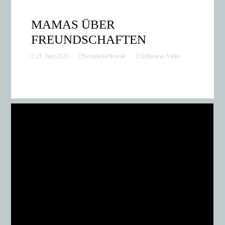
MAMAS ÜBER
FREUNDSCHAFTEN
21. Juni 2023
SvenJankeNowak
Influencer Video