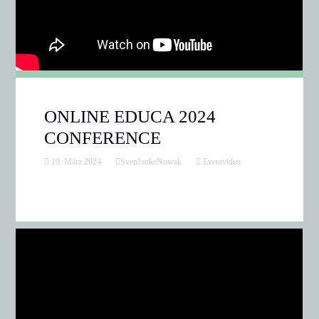
ONLINE EDUCA 2024
CONFERENCE
19. März 2024
SvenJankeNowak
Eventvideo