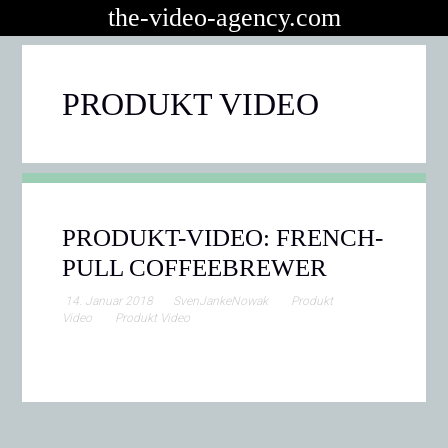
the-video-agency.com
PRODUKT VIDEO
PRODUKT-VIDEO: FRENCH-
PULL COFFEEBREWER
14. Januar 2018
SvenJankeNowak
Produkt
Video
Produkt Video